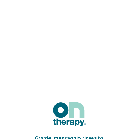
Grazie, messaggio ricevuto.