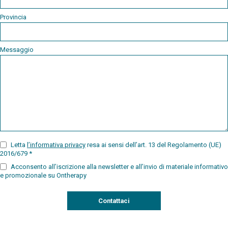
Provincia
Messaggio
Letta
l’informativa privacy
resa ai sensi dell’art. 13 del Regolamento (UE)
2016/679 *
Acconsento all’iscrizione alla newsletter e all’invio di materiale informativo
e promozionale su Ontherapy
Captcha