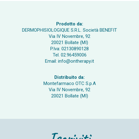
Prodotto da:
DERMOPHISIOLOGIQUE S.R.L. Società BENEFIT
Via IV Novembre, 92
20021 Bollate (MI)
P.Iva: 02130890128
Tel. 02.96459006
Email: info@ontherapy.it
Distribuito da:
Montefarmaco OTC S.p.A
Via IV Novembre, 92
20021 Bollate (MI)
Iscriviti