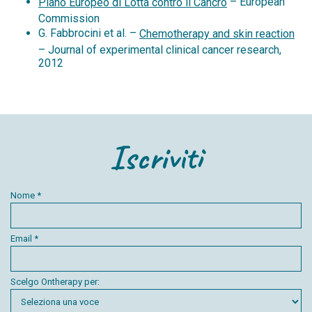
– European
Piano Europeo di Lotta contro il Cancro
Commission
G. Fabbrocini et al. –
Chemotherapy and skin reaction
– Journal of experimental clinical cancer research,
2012
Iscriviti
Nome *
Email *
Scelgo Ontherapy per: