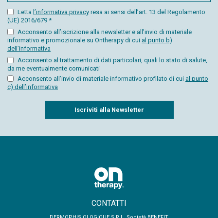
Letta
l’informativa privacy
resa ai sensi dell’art. 13 del Regolamento
(UE) 2016/679 *
Acconsento all’iscrizione alla newsletter e all’invio di materiale
informativo e promozionale su Ontherapy di cui
al punto b)
dell’informativa
Acconsento al trattamento di dati particolari, quali lo stato di salute,
da me eventualmente comunicati
Acconsento all’invio di materiale informativo profilato di cui
al punto
c) dell’informativa
Captcha
CONTATTI
DERMOPHISIOLOGIQUE S.R.L. Società BENEFIT