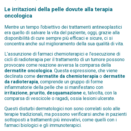
Le irritazioni della pelle dovute alla terapia
oncologica
Mentre un tempo l’obiettivo dei trattamenti antineoplastici
era quello di salvare la vita del paziente, oggi, grazie alla
disponibilità di cure sempre più efficaci e sicure, ci si
concentra anche sul miglioramento della sua qualità di vita.
L’assunzione di farmaci chemioterapici e l’esecuzione di
cicli di radioterapia per il trattamento di un tumore possono
provocare come reazione avversa la comparsa della
dermatite oncologica
. Questa espressione, che viene
declinata come
dermatite da chemioterapia
o
dermatite
da radioterapia
, comprende un gruppo di forme
infiammatorie della pelle che si manifestano con
irritazione
,
prurito
,
desquamazione
e, talvolta, con la
comparsa di vescicole o ragadi, ossia lesioni ulcerate.
Questi disturbi dermatologici non sono correlati solo alle
terapie tradizionali, ma possono verificarsi anche in pazienti
sottoposti a trattamenti più innovativi, come quelli con i
farmaci biologici e gli immunoterapici.