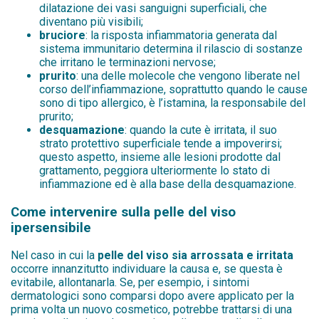
dilatazione dei vasi sanguigni superficiali, che
diventano più visibili;
bruciore
: la risposta infiammatoria generata dal
sistema immunitario determina il rilascio di sostanze
che irritano le terminazioni nervose;
prurito
: una delle molecole che vengono liberate nel
corso dell’infiammazione, soprattutto quando le cause
sono di tipo allergico, è l’istamina, la responsabile del
prurito;
desquamazione
: quando la cute è irritata, il suo
strato protettivo superficiale tende a impoverirsi;
questo aspetto, insieme alle lesioni prodotte dal
grattamento, peggiora ulteriormente lo stato di
infiammazione ed è alla base della desquamazione.
Come intervenire sulla pelle del viso
ipersensibile
Nel caso in cui la
pelle del viso sia arrossata e irritata
occorre innanzitutto individuare la causa e, se questa è
evitabile, allontanarla. Se, per esempio, i sintomi
dermatologici sono comparsi dopo avere applicato per la
prima volta un nuovo cosmetico, potrebbe trattarsi di una