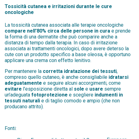
Tossicità cutanea e irritazioni durante le cure
oncologiche
La tossicità cutanea associata alle terapie oncologiche
compare nell’80% circa delle persone in cura
e prende
la forma di una dermatite che può comparire anche a
distanza di tempo dalla terapia. In caso di irritazione
associata ai trattamenti oncologici, dopo avere deterso la
cute con un prodotto specifico a base oleosa, è opportuno
applicare una crema con effetto lenitivo.
Per mantenere la
corretta idratazione dei tessuti
,
compreso quello cutaneo, è anche consigliabile
idratarsi
adeguatamente
e seguire alcuni accorgimenti, come
evitare
l’esposizione diretta al
sole
e
usare
sempre
un’adeguata
fotoprotezione
e scegliere
indumenti in
tessuti naturali
e di taglio comodo e ampio (che non
producano attrito).
Fonti: