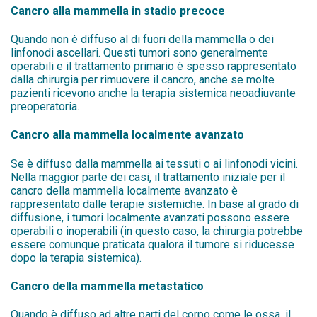
Cancro alla mammella in stadio precoce
Quando non è diffuso al di fuori della mammella o dei
linfonodi ascellari. Questi tumori sono generalmente
operabili e il trattamento primario è spesso rappresentato
dalla chirurgia per rimuovere il cancro, anche se molte
pazienti ricevono anche la terapia sistemica neoadiuvante
preoperatoria.
Cancro alla mammella localmente avanzato
Se è diffuso dalla mammella ai tessuti o ai linfonodi vicini.
Nella maggior parte dei casi, il trattamento iniziale per il
cancro della mammella localmente avanzato è
rappresentato dalle terapie sistemiche. In base al grado di
diffusione, i tumori localmente avanzati possono essere
operabili o inoperabili (in questo caso, la chirurgia potrebbe
essere comunque praticata qualora il tumore si riducesse
dopo la terapia sistemica).
Cancro della mammella metastatico
Q
uando è diffuso ad altre parti del corpo come le ossa, il