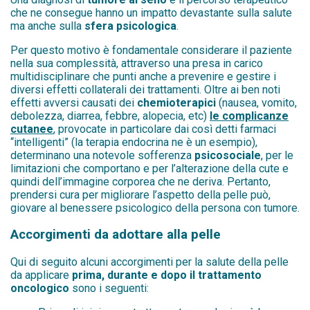
che ne consegue hanno un impatto devastante sulla salute
ma anche sulla
sfera psicologica
.
Per questo motivo è fondamentale considerare il paziente
nella sua complessità, attraverso una presa in carico
multidisciplinare che punti anche a prevenire e gestire i
diversi effetti collaterali dei trattamenti. Oltre ai ben noti
effetti avversi causati dei
chemioterapici
(nausea, vomito,
debolezza, diarrea, febbre, alopecia, etc)
le complicanze
cutanee
, provocate in particolare dai così detti farmaci
“intelligenti” (la terapia endocrina ne è un esempio),
determinano una notevole sofferenza
psicosociale
, per le
limitazioni che comportano e per l’alterazione della cute e
quindi dell’immagine corporea che ne deriva. Pertanto,
prendersi cura per migliorare l’aspetto della pelle può,
giovare al benessere psicologico della persona con tumore.
Accorgimenti da adottare alla pelle
Qui di seguito alcuni accorgimenti per la salute della pelle
da applicare
prima, durante e dopo il trattamento
oncologico
sono i seguenti: