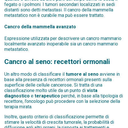
fegato o i polmoni. I tumori secondari localizzati in sedi
distanti sono detti metastasi. Il cancro della mammella
metastatico non è curabile ma può essere trattato.
Cancro della mammella avanzato
Espressione utilizzata per descrivere un cancro mammario
localmente avanzato inoperabile sia un cancro mammario
metastatico.
Cancro al seno: recettori ormonali
Un altro modo di classificare il
tumore al seno
avviene in
base alla presenza di recettori ormonali presenti sulla
superficie delle cellule cancerose
.
Si tratta di una
classificazione molto utile da un punto di
vista
diagnostico
e
terapeutico
perché, in base alla tipologia di
recettore, l’oncologo può procedere con la selezione della
terapia mirata.
Inoltre, questo criterio di classificazione permette di
stimare la velocità di crescita tumorale, la probabilità di
diffusione agli altri organi, la risposta ai trattamenti e