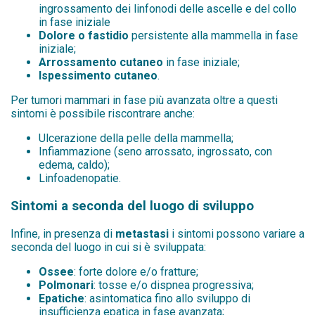
ingrossamento dei linfonodi delle ascelle e del collo
in fase iniziale
Dolore o fastidio
persistente alla mammella in fase
iniziale;
Arrossamento cutaneo
in fase iniziale;
Ispessimento cutaneo
.
Per tumori mammari in fase più avanzata oltre a questi
sintomi è possibile riscontrare anche:
Ulcerazione della pelle della mammella;
Infiammazione (seno arrossato, ingrossato, con
edema, caldo);
Linfoadenopatie.
Sintomi a seconda del luogo di sviluppo
Infine, in presenza di
metastasi
i sintomi possono variare a
seconda del luogo in cui si è sviluppata:
Ossee
: forte dolore e/o fratture;
Polmonari
: tosse e/o dispnea progressiva;
Epatiche
: asintomatica fino allo sviluppo di
insufficienza epatica in fase avanzata;