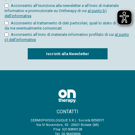
Acconsento all’iscrizione alla newsletter e all’invio di materiale
informativo e promozionale su Ontherapy di cui
al punto b)
dell’informativa
Acconsento al trattamento di dati particolari, quali lo stato di salute,
da me eventualmente comunicati
Acconsento all’invio di materiale informativo profilato di cui
al punto
c) dell’informativa
Captcha
CONTATTI
DERMOPHISIOLOGIQUE S.R.L. Società BENEFIT
Via IV Novembre, 92 - 20021 Bollate (MI)
P.Iva: 02130890128
Tel. 02.96459006