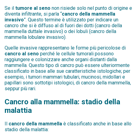
Se il
tumore al seno
non risiede solo nel punto di origine e
diventa infiltrante, si parla “
cancro della mammella
invasivo
”. Questo termine è utilizzato per indicare un
cancro che si è diffuso al di fuori dei dotti (cancro della
mammella duttale invasivo) o dei lobuli (cancro della
mammella lobulare invasivo).
Quelle invasive rappresentano le forme più pericolose di
cancro al seno
perché le cellule tumorali possono
raggiungere e colonizzare anche organi distanti dalla
mammella. Questo tipo di cancro può essere ulteriormente
classificato in base alle sue caratteristiche istologiche; per
esempio, i tumori mammari tubulari, mucinosi, midollari e
papillari sono sottotipi istologici, di cancro della mammella,
seppur più rari.
Cancro alla mammella: stadio della
malattia
Il
cancro della mammella
è classificato anche in base allo
stadio della malattia: