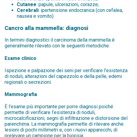
Cutanee
: papule, ulcerazioni, corazze;
Cerebrali
: ipertensione endocranica (con cefalea,
nausea e vomito).
Cancro alla mammella: diagnosi
In termini diagnostici il carcinoma della mammella è
generalmente rilevato con le seguenti metodiche:
Esame clinico
Ispezione e palpazione dei seni per verificare l’esistenza
di noduli, alterazioni del capezzolo e della pelle, edemi
regionali o secrezioni.
Mammografia
È l’esame più importante per porre diagnosi poiché
permette di verificare l’esistenza di noduli,
microcalcificazioni, segni di infiltrazione e distorsione del
parenchima. La mammografia permette di rilevare anche
lesioni di pochi millimetri e, con i nuovi apparecchi, di
prelevare un campione per la biopsia.