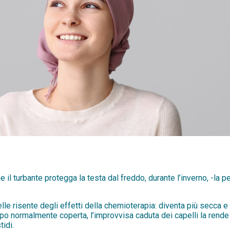
 il turbante protegga la testa dal freddo, durante l’inverno, -la pel
lle risente degli effetti della chemioterapia: diventa più secca e 
rpo normalmente coperta, l’improvvisa caduta dei capelli la rende
idi.