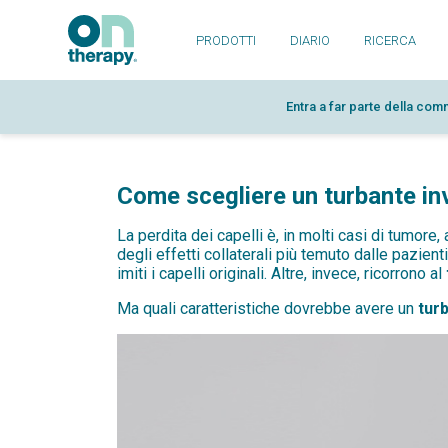
PRODOTTI
DIARIO
RICERCA
Entra a far parte della comm
Come scegliere un turbante in
La perdita dei capelli è, in molti casi di tumor
degli effetti collaterali più temuto dalle pazi
imiti i capelli originali. Altre, invece, ricorrono al
Ma quali caratteristiche dovrebbe avere un
tur