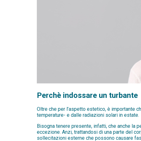
Perchè indossare un turbante
Oltre che per l’aspetto estetico, è importante che
temperature- e dalle radiazioni solari in estate.
Bisogna tenere presente, infatti, che anche la pe
eccezione. Anzi, trattandosi di una parte del co
sollecitazioni esterne che possono causare fast