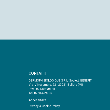
CONTATTI
DERMOPHISIOLOGIQUE S.R.L. Società BENEFIT
Via IV Novembre, 92 - 20021 Bollate (MI)
P.Iva: 02130890128
Tel. 02.96459006
Accessibilità
Privacy & Cookie Policy