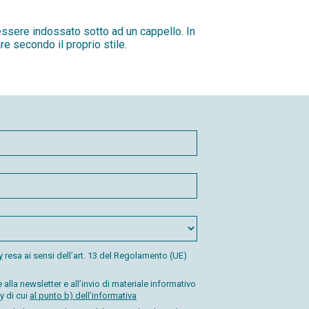
ssere indossato sotto ad un cappello. In
e secondo il proprio stile.
y
resa ai sensi dell’art. 13 del Regolamento (UE)
alla newsletter e all’invio di materiale informativo
y di cui
al punto b) dell’informativa