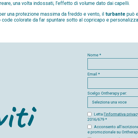
eare, una volta indossati, l’effetto di volume dato dai capelli.
per una protezione massima da freddo e vento, il
turbante
può e
 code colorate da far spuntare sotto al copricapo e personalizzar
Nome *
Email *
Scelgo Ontherapy per:
iti
Letta
l’informativa privac
2016/679 *
Acconsento all’iscrizione 
e promozionale su Ontherap