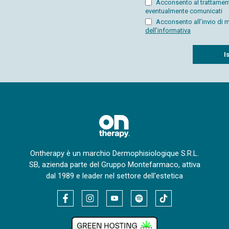
Acconsento al trattamento 
eventualmente comunicati
Acconsento all’invio di ma
dell’informativa
Captcha
Ontherapy è un marchio Dermophisiologique S.R.L.
SB, azienda parte del Gruppo Montefarmaco, attiva
dal 1989 e leader nel settore dell'estetica