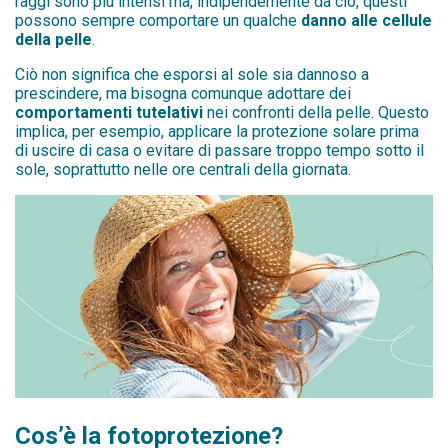
raggi sono più intensi ma, indipendemente da ciò, questi
possono sempre comportare un qualche
danno alle cellule
della pelle
.
Ciò non significa che esporsi al sole sia dannoso a
prescindere, ma bisogna comunque adottare dei
comportamenti tutelativi
nei confronti della pelle. Questo
implica, per esempio, applicare la protezione solare prima
di uscire di casa o evitare di passare troppo tempo sotto il
sole, soprattutto nelle ore centrali della giornata.
Cos’è la fotoprotezione?