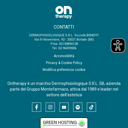
CONTATTI
DERMOPHISIOLOGIQUE S.R.L. Società BENEFIT
Via IV Novembre, 92 - 20021 Bollate (MI)
P.Iva: 02130890128
Tel. 02.96459006
Accessibilità
Privacy & Cookie Policy
Modifica preferenze cookie
Ontherapy è un marchio Dermophisiologique S.R.L. SB, azienda
parte del Gruppo Montefarmaco, attiva dal 1989 e leader nel
settore dell'estetica