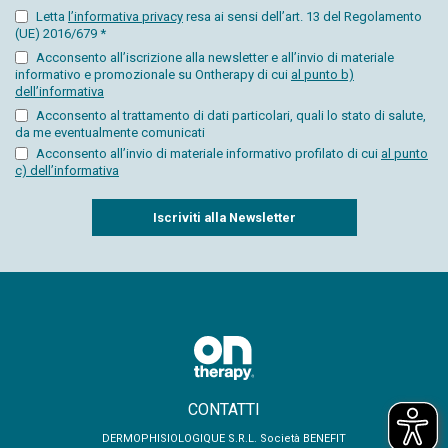
Letta
l’informativa privacy
resa ai sensi dell’art. 13 del Regolamento
(UE) 2016/679 *
Acconsento all’iscrizione alla newsletter e all’invio di materiale
informativo e promozionale su Ontherapy di cui
al punto b)
dell’informativa
Acconsento al trattamento di dati particolari, quali lo stato di salute,
da me eventualmente comunicati
Acconsento all’invio di materiale informativo profilato di cui
al punto
c) dell’informativa
Captcha
CONTATTI
DERMOPHISIOLOGIQUE S.R.L. Società BENEFIT