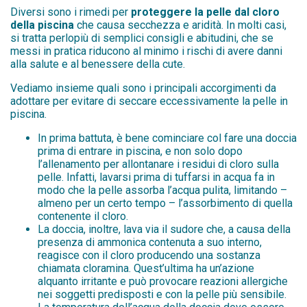
Diversi sono i rimedi per
proteggere
la
pelle
dal cloro
della piscina
che causa secchezza e aridità. In molti casi,
si tratta perlopiù di semplici consigli e abitudini, che se
messi in pratica riducono al minimo i rischi di avere danni
alla salute e al benessere della cute.
Vediamo insieme quali sono i principali accorgimenti da
adottare per evitare di seccare eccessivamente la pelle in
piscina.
In prima battuta, è bene cominciare col fare una doccia
prima di entrare in piscina, e non solo dopo
l’allenamento per allontanare i residui di cloro sulla
pelle. Infatti, lavarsi prima di tuffarsi in acqua fa in
modo che la pelle assorba l’acqua pulita, limitando –
almeno per un certo tempo – l’assorbimento di quella
contenente il cloro.
La doccia, inoltre, lava via il sudore che, a causa della
presenza di ammonica contenuta a suo interno,
reagisce con il cloro producendo una sostanza
chiamata cloramina. Quest’ultima ha un’azione
alquanto irritante e può provocare reazioni allergiche
nei soggetti predisposti e con la pelle più sensibile.