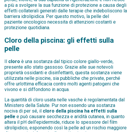
a più a svolgere la sua funzione di protezione a causa degli
effetti collaterali generati dalle terapie che indeboliscono la
barriera idrolipidica. Per questo motivo, la pelle del
paziente oncologico necessita di attenzioni costanti e
protezione quotidiana.
Cloro della piscina: gli effetti sulla
pelle
Il
cloro
è una sostanza dal tipico colore giallo-verde,
presente allo stato gassoso. Grazie alle sue notevoli
proprietà ossidanti e disinfettanti, questa sostanza viene
utilizzata nelle piscine, sia pubbliche che private, perché
offre un’ottima efficacia contro molti agenti patogeni che
vivono e si diffondono in acqua.
La quantità di cloro usata nelle vasche è regolamentata dal
Ministero della Salute. Pur non essendo una sostanza
nociva di per sé, il
cloro della piscina ha effetti sulla
pelle
e può causare secchezza e aridità cutanea, in quanto
altera il pH dell’epidermide, riduce lo spessore del film
idrolipidico, esponendo così la pelle ad un rischio maggiore