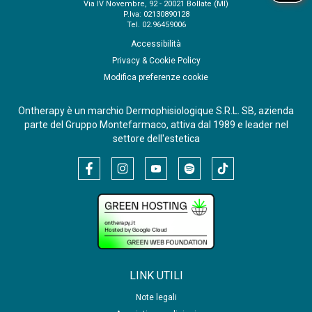
Via IV Novembre, 92 - 20021 Bollate (MI)
P.Iva: 02130890128
Tel. 02.96459006
Accessibilità
Privacy & Cookie Policy
Modifica preferenze cookie
Ontherapy è un marchio Dermophisiologique S.R.L. SB, azienda
parte del Gruppo Montefarmaco, attiva dal 1989 e leader nel
settore dell'estetica
LINK UTILI
Note legali