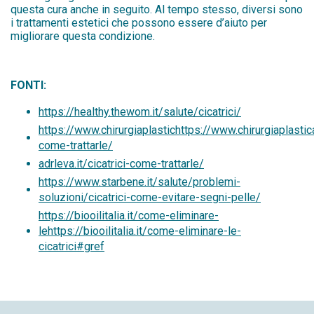
questa cura anche in seguito. Al tempo stesso, diversi sono
i trattamenti estetici che possono essere d’aiuto per
migliorare questa condizione.
FONTI:
https://healthy.thewom.it/salute/cicatrici/
https://www.chirurgiaplastichttps://www.chirurgiaplasticad
come-trattarle/
adrleva.it/cicatrici-come-trattarle/
https://www.starbene.it/salute/problemi-
soluzioni/cicatrici-come-evitare-segni-pelle/
https://biooilitalia.it/come-eliminare-
lehttps://biooilitalia.it/come-eliminare-le-
cicatrici#gref