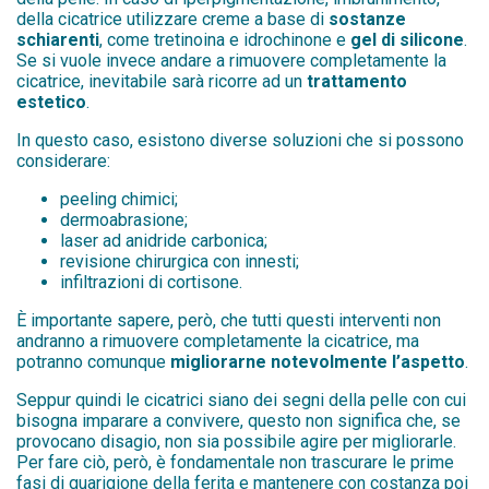
della cicatrice utilizzare creme a base di
sostanze
schiarenti
, come tretinoina e idrochinone e
gel di silicone
.
Se si vuole invece andare a rimuovere completamente la
cicatrice, inevitabile sarà ricorre ad un
trattamento
estetico
.
In questo caso, esistono diverse soluzioni che si possono
considerare:
peeling chimici;
dermoabrasione;
laser ad anidride carbonica;
revisione chirurgica con innesti;
infiltrazioni di cortisone.
È importante sapere, però, che tutti questi interventi non
andranno a rimuovere completamente la cicatrice, ma
potranno comunque
migliorarne notevolmente l’aspetto
.
Seppur quindi le cicatrici siano dei segni della pelle con cui
bisogna imparare a convivere, questo non significa che, se
provocano disagio, non sia possibile agire per migliorarle.
Per fare ciò, però, è fondamentale non trascurare le prime
fasi di guarigione della ferita e mantenere con costanza poi