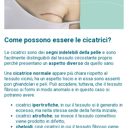
Come possono essere le cicatrici?
Le cicatrici sono dei
segni indelebili della pelle
e sono
facilmente distinguibili dal tessuto circostante proprio
perché presentano un
aspetto
diverso
da quello sano.
Una
cicatrice normale
appare più chiara rispetto al
tessuto vicino, ha un aspetto liscio e in essa sono assenti
pori ghiandolari e peli. Può accadere, tuttavia, che il tessuto
fibroso si formi in modo anomalo e in questo caso si
potranno avere:
cicatrici
ipertrofiche
, in cui il tessuto si è generato in
eccesso, ma nella stessa sede della ferita iniziale;
cicatrici
atrofiche
, se invece il tessuto connettivo
viene prodotto in difetto;
cheloidi
, cioè cicatrici in cui il tessuto fibroso viene