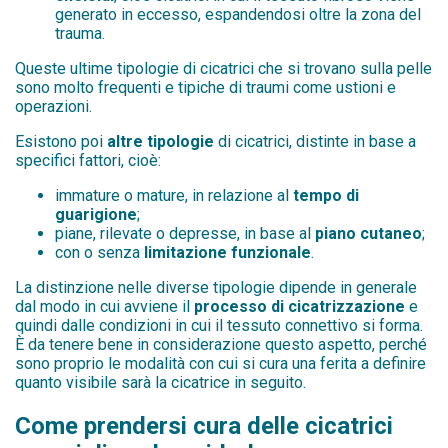
generato in eccesso, espandendosi oltre la zona del
trauma.
Queste ultime tipologie di cicatrici che si trovano sulla pelle
sono molto frequenti e tipiche di traumi come ustioni e
operazioni.
Esistono poi
altre tipologie
di cicatrici, distinte in base a
specifici fattori, cioè:
immature o mature, in relazione al
tempo di
guarigione
;
piane, rilevate o depresse, in base al
piano cutaneo
;
con o senza
limitazione funzionale
.
La distinzione nelle diverse tipologie dipende in generale
dal modo in cui avviene il
processo di cicatrizzazione
e
quindi dalle condizioni in cui il tessuto connettivo si forma.
È da tenere bene in considerazione questo aspetto, perché
sono proprio le modalità con cui si cura una ferita a definire
quanto visibile sarà la cicatrice in seguito.
Come prendersi cura delle cicatrici