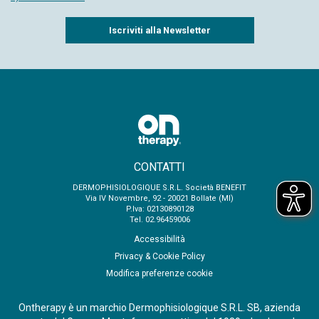
Captcha
CONTATTI
DERMOPHISIOLOGIQUE S.R.L. Società BENEFIT
Via IV Novembre, 92 - 20021 Bollate (MI)
P.Iva: 02130890128
Tel. 02.96459006
Accessibilità
Privacy & Cookie Policy
Modifica preferenze cookie
Ontherapy è un marchio Dermophisiologique S.R.L. SB, azienda