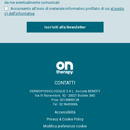
da me eventualmente comunicati
Acconsento all’invio di materiale informativo profilato di cui
al punto
c) dell’informativa
Captcha
CONTATTI
DERMOPHISIOLOGIQUE S.R.L. Società BENEFIT
Via IV Novembre, 92 - 20021 Bollate (MI)
P.Iva: 02130890128
Tel. 02.96459006
Accessibilità
Privacy & Cookie Policy
Modifica preferenze cookie