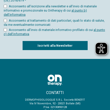
(UE) 2016/679 *
Acconsento all’iscrizione alla newsletter e all’invio di materiale
informativo e promozionale su Ontherapy di cui
al punto b)
dell’informativa
Acconsento al trattamento di dati particolari, quali lo stato di salute,
da me eventualmente comunicati
Acconsento all’invio di materiale informativo profilato di cui
al punto
c) dell’informativa
Captcha
CONTATTI
DERMOPHISIOLOGIQUE S.R.L. Società BENEFIT
Via IV Novembre, 92 - 20021 Bollate (MI)
P.Iva: 02130890128