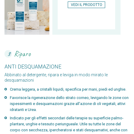
VEDI IL PRODOTTO
Riparo
3
ANTI DESQUAMAZIONE
Abbinato al detergente, ripara e leviga in modo mirato le
desquamazioni
Crema leggera, a cristalli liquidi, specifica per mani, piedi ed unghie.
Favorisce la rigenerazione dello strato corneo, levigando le zone con
ispessimenti e desquamazioni grazie allʼazione di oli vegetali, attivi
idratanti e Urea.
Indicato per gli effetti secondari delle terapie su superficie palmo-
plantare, unghie e tessuto periungueale. Utile su tutte le zone del
corpo con secchezza, ipercheratosi e stati desquamativi, anche con