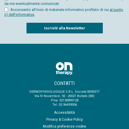
da me eventualmente comunicati
Acconsento all’invio di materiale informativo profilato di cui
al punto
c) dell’informativa
Captcha
CONTATTI
DERMOPHISIOLOGIQUE S.R.L. Società BENEFIT
Via IV Novembre, 92 - 20021 Bollate (MI)
P.Iva: 02130890128
Tel. 02.96459006
Accessibilità
Privacy & Cookie Policy
Modifica preferenze cookie